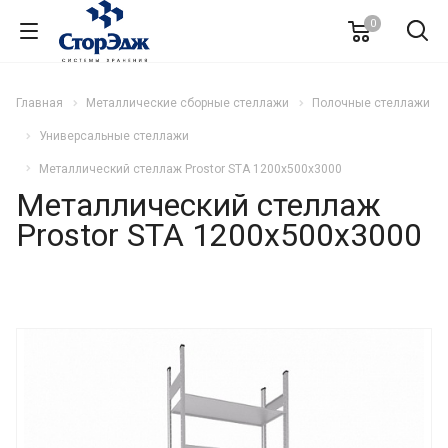
0
Главная
Металлические сборные стеллажи
Полочные стеллажи
Универсальные стеллажи
Металлический стеллаж Prostor STA 1200х500х3000
Металлический стеллаж
Prostor STA 1200х500х3000