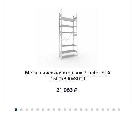
Металлический стеллаж Prostor STA
1500х800х3000
21 063
₽