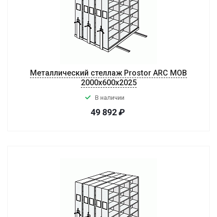
Металлический стеллаж Prostor ARC MOB
2000x600x2025
В наличии
49 892
₽