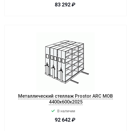
83 292
₽
Металлический стеллаж Prostor ARC MOB
4400x600x2025
В наличии
92 642
₽