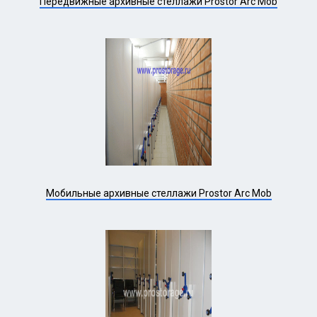
Передвижные архивные стеллажи Prostor Arc Mob
Мобильные архивные стеллажи Prostor Arc Mob