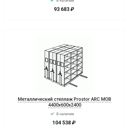
В наличии
93 683
₽
Металлический стеллаж Prostor ARC MOB
4400x600x2400
В наличии
104 538
₽