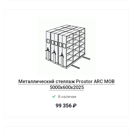
Металлический стеллаж Prostor ARC MOB
5000x600x2025
В наличии
99 356
₽