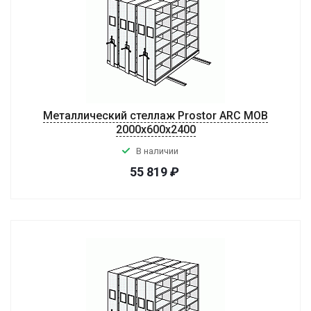
Металлический стеллаж Prostor ARC MOB
2000x600x2400
В наличии
55 819
₽