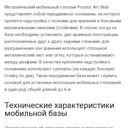
Металлический мобильный стеллаж Prostor Arc Mob
представляет собой передвижное основание, на которое
крепится надстройка с полками для хранения и боковыми
вертикальными панелями (стойками). В случае, когда на
базу необходимо установить две архивные конструкции,
расположенные друг к другу задними стенками, для
разграничения зон хранения используют сплошной
металлический лист или сетку, которые устанавливают
между шкафами. В качестве крепления надстройки к
основанию используют суппорты (на каждую боковую
стойку по два). Такая передвижная база может служить
основой для установки нескольких мобильных стеллажей
в один ряд общей длиной до 6 м.
Технические характеристики
мобильной базы
Приняв решение об установке архивных передвижных