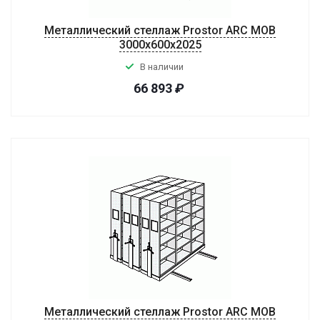
Металлический стеллаж Prostor ARC MOB
3000x600x2025
В наличии
66 893
₽
Металлический стеллаж Prostor ARC MOB