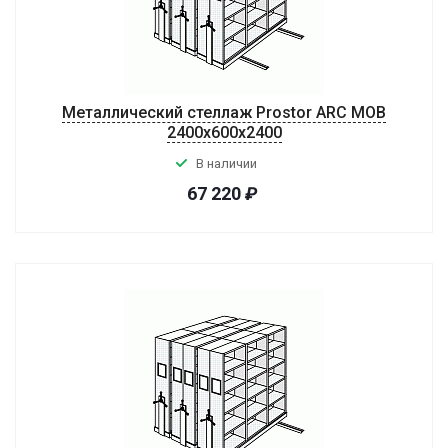
Металлический стеллаж Prostor ARC MOB
2400x600x2400
В наличии
67 220
₽