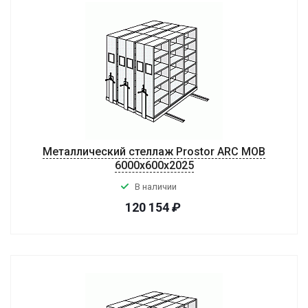
Металлический стеллаж Prostor ARC MOB
6000x600x2025
В наличии
120 154
₽