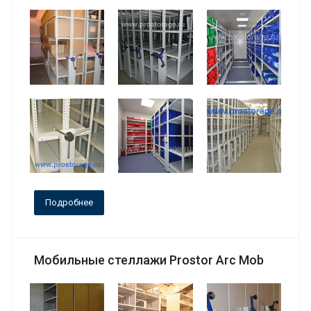
Подробнее
Мобильные стеллажи Prostor Arc Mob