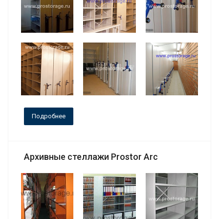
Подробнее
Архивные стеллажи Prostor Arc