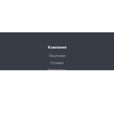
Компания
Лицензии
Отзывы
Реквизиты
Сервис
Доставка
Монтаж
Гарантия
Замер