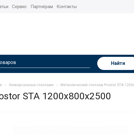
атьи
Сервис
Партнёрам
Контакты
Найти
и
Универсальные стеллажи
Металлический стеллаж Prostor STA 1200
ostor STA 1200х800х2500