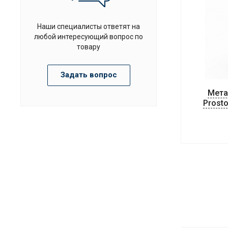
Наши специалисты ответят на
любой интересующий вопрос по
товару
Задать вопрос
Мета
Prost