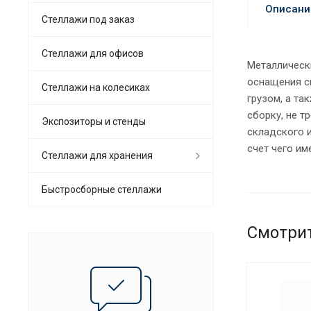
Описани
Стеллажи под заказ
Стеллажи для офисов
Металличес
оснащения с
Cтеллажи на колесиках
грузом, а та
сборку, не 
Экспозиторы и стенды
складского 
счет чего и
Стеллажи для хранения
Быстросборные стеллажи
Смотри