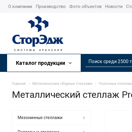
О компании
Производство
Фото объектов
Новости
Ст
Каталог продукции
Главная
Металлические сборные стеллажи
Полочные стеллаж
Металлический стеллаж Pr
Мезонинные стеллажи
Паллетные стеллажи