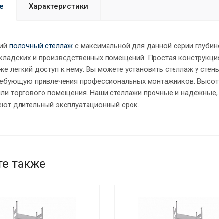
е
Характеристики
кий
полочный стеллаж
с максимальной для данной серии глубин
кладских и производственных помещений. Простая конструкци
кже легкий доступ к нему. Вы можете установить стеллаж у сте
требующую привлечения профессиональных монтажников. Высота
или торгового помещения. Наши стеллажи прочные и надежные,
меют длительный эксплуатационный срок.
те также